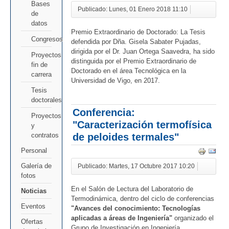
Bases
Publicado: Lunes, 01 Enero 2018 11:10
de
datos
Premio Extraordinario de Doctorado: La Tesis
Congresos
defendida por Dña. Gisela Sabater Pujadas,
dirigida por el Dr. Juan Ortega Saavedra, ha sido
Proyectos
distinguida por el Premio Extraordinario de
fin de
Doctorado en el área Tecnológica en la
carrera
Universidad de Vigo, en 2017.
Tesis
doctorales
Conferencia:
Proyectos
"Caracterización termofísica
y
de peloides termales"
contratos
Personal
Galería de
Publicado: Martes, 17 Octubre 2017 10:20
fotos
En el Salón de Lectura del Laboratorio de
Noticias
Termodinámica, dentro del ciclo de conferencias
Eventos
"Avances del conocimiento: Tecnologías
aplicadas a áreas de Ingeniería"
organizado el
Ofertas
Grupo de Investigación en Ingeniería