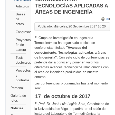
Publicaciones
TECNOLOGÍAS APLICADAS A
Artículos
ÁREAS DE INGENIERÍA
Bases
de
datos
Publicado: Miércoles, 20 Septiembre 2017 10:20
Congresos
El Grupo de Investigación en Ingeniería
Proyectos
Termodinámica ha organizado el ciclo de
fin de
conferencias titulado
"Avances del
carrera
conocimiento: Tecnologías aplicadas a áreas
de Ingeniería"
. Con este ciclo de conferencias se
Tesis
pretende dar a conocer y poner en valor los
doctorales
diferentes avances tecnológicos relacionados con
Proyectos
el área de ingeniería producidos en nuestro
y
entorno.
contratos
Las conferencias programadas hasta el momento
Personal
son:
17 de octubre de 2017
Galería de
fotos
El
Prof. Dr. José Luis Legido Soto
, Catedrático de
Noticias
la Universidad de Vigo, impartirá, en el salón de
lectura del Laboratorio de Termodinámica, la