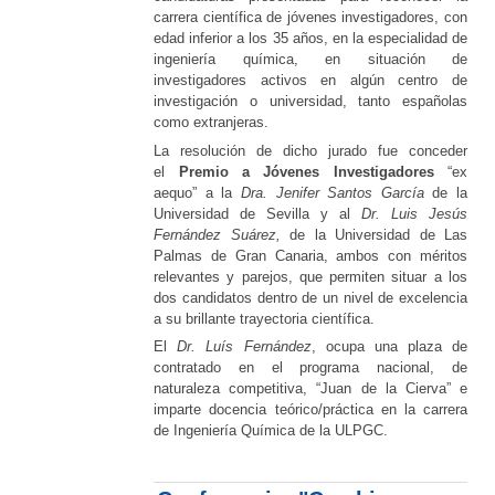
carrera científica de jóvenes investigadores, con
edad inferior a los 35 años, en la especialidad de
ingeniería química, en situación de
investigadores activos en algún centro de
investigación o universidad, tanto españolas
como extranjeras.
La resolución de dicho jurado fue conceder
el
Premio a Jóvenes Investigadores
“ex
aequo” a la
Dra. Jenifer Santos García
de la
Universidad de Sevilla y al
Dr. Luis Jesús
Fernández Suárez,
de la Universidad de Las
Palmas de Gran Canaria, ambos con méritos
relevantes y parejos, que permiten situar a los
dos candidatos dentro de un nivel de excelencia
a su brillante trayectoria científica.
El
Dr. Luís Fernández
, ocupa una plaza de
contratado en el programa nacional, de
naturaleza competitiva, “Juan de la Cierva” e
imparte docencia teórico/práctica en la carrera
de Ingeniería Química de la ULPGC.