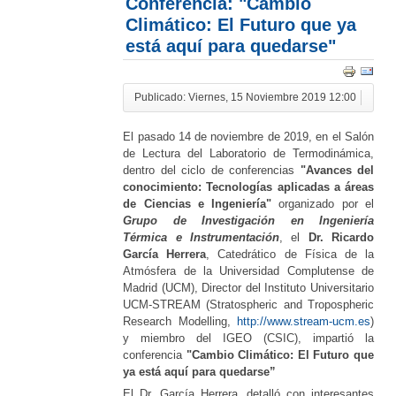
Conferencia: "Cambio
Climático: El Futuro que ya
está aquí para quedarse"
Publicado: Viernes, 15 Noviembre 2019 12:00
El pasado 14 de noviembre de 2019, en el Salón
de Lectura del Laboratorio de Termodinámica,
dentro del ciclo de conferencias
"Avances del
conocimiento: Tecnologías aplicadas a áreas
de Ciencias e Ingeniería"
organizado por el
Grupo de Investigación en Ingeniería
Térmica e Instrumentación
, el
Dr. Ricardo
García Herrera
, Catedrático de Física de la
Atmósfera de la Universidad Complutense de
Madrid (UCM), Director del Instituto Universitario
UCM-STREAM (Stratospheric and Tropospheric
Research Modelling,
http://www.stream-ucm.es
)
y miembro del IGEO (CSIC), impartió la
conferencia
"Cambio Climático: El Futuro que
ya está aquí para quedarse”
El Dr. García Herrera, detalló con interesantes