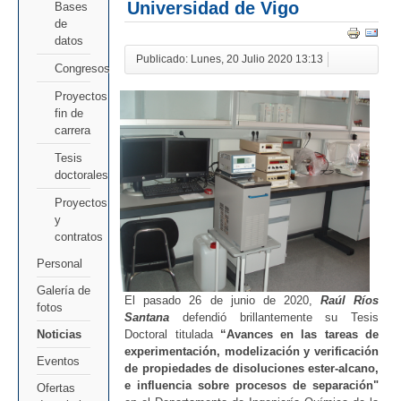
Universidad de Vigo
Bases
de
datos
Publicado: Lunes, 20 Julio 2020 13:13
Congresos
Proyectos
fin de
carrera
Tesis
doctorales
Proyectos
y
contratos
Personal
Galería de
El pasado 26 de junio de 2020,
Raúl Ríos
fotos
Santana
defendió brillantemente su Tesis
Doctoral titulada
“Avances en las tareas de
Noticias
experimentación, modelización y verificación
Eventos
de propiedades de disoluciones ester-alcano,
e influencia sobre procesos de separación"
Ofertas