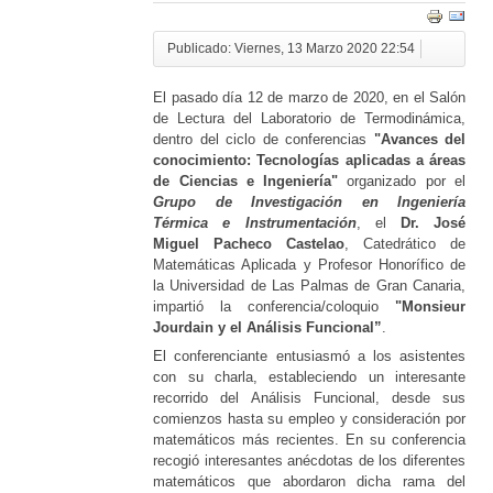
Publicado: Viernes, 13 Marzo 2020 22:54
El pasado día 12 de marzo de 2020, en el Salón
de Lectura del Laboratorio de Termodinámica,
dentro del ciclo de conferencias
"Avances del
conocimiento: Tecnologías aplicadas a áreas
de Ciencias e Ingeniería"
organizado por el
Grupo de Investigación en Ingeniería
Térmica e Instrumentación
, el
Dr. José
Miguel Pacheco Castelao
, Catedrático de
Matemáticas Aplicada y Profesor Honorífico de
la Universidad de Las Palmas de Gran Canaria,
impartió la conferencia/coloquio
"Monsieur
Jourdain y el Análisis Funcional”
.
El conferenciante entusiasmó a los asistentes
con su charla, estableciendo un interesante
recorrido del Análisis Funcional, desde sus
comienzos hasta su empleo y consideración por
matemáticos más recientes. En su conferencia
recogió interesantes anécdotas de los diferentes
matemáticos que abordaron dicha rama del