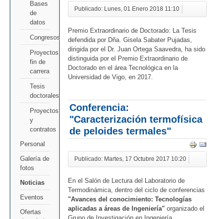
Bases
Publicado: Lunes, 01 Enero 2018 11:10
de
datos
Premio Extraordinario de Doctorado: La Tesis
Congresos
defendida por Dña. Gisela Sabater Pujadas,
dirigida por el Dr. Juan Ortega Saavedra, ha sido
Proyectos
distinguida por el Premio Extraordinario de
fin de
Doctorado en el área Tecnológica en la
carrera
Universidad de Vigo, en 2017.
Tesis
doctorales
Conferencia:
Proyectos
"Caracterización termofísica
y
de peloides termales"
contratos
Personal
Galería de
Publicado: Martes, 17 Octubre 2017 10:20
fotos
En el Salón de Lectura del Laboratorio de
Noticias
Termodinámica, dentro del ciclo de conferencias
Eventos
"Avances del conocimiento: Tecnologías
aplicadas a áreas de Ingeniería"
organizado el
Ofertas
Grupo de Investigación en Ingeniería