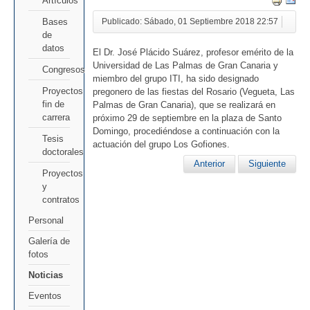
Artículos
Bases
Publicado: Sábado, 01 Septiembre 2018 22:57
de
datos
El Dr. José Plácido Suárez, profesor emérito de la
Universidad de Las Palmas de Gran Canaria y
Congresos
miembro del grupo ITI, ha sido designado
Proyectos
pregonero de las fiestas del Rosario (Vegueta, Las
fin de
Palmas de Gran Canaria), que se realizará en
carrera
próximo 29 de septiembre en la plaza de Santo
Domingo, procediéndose a continuación con la
Tesis
actuación del grupo Los Gofiones.
doctorales
Anterior
Siguiente
Proyectos
y
contratos
Personal
Galería de
fotos
Noticias
Eventos