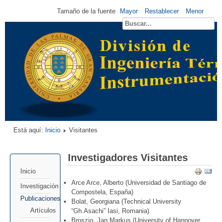
Tamaño de la fuente
Mayor
Restablecer
Menor
Está aquí:
Inicio
Visitantes
Investigadores Visitantes
Inicio
Arce Arce, Alberto (Universidad de Santiago de
Investigación
Compostela, España)
Publicaciones
Bolat, Georgiana (Technical University
Artículos
“Gh.Asachi” Iasi, Romania)
Broszio, Jan Markus (University of Hannover,