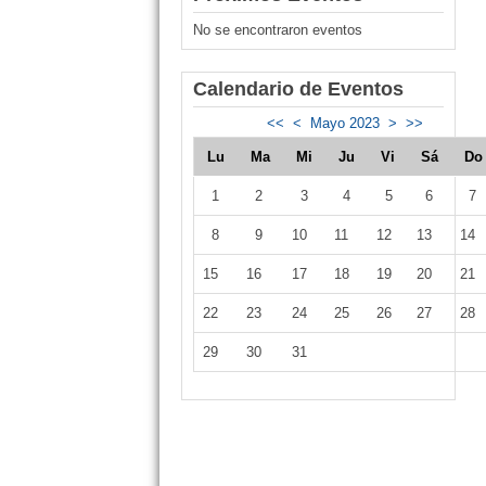
No se encontraron eventos
Calendario de Eventos
<<
<
Mayo 2023
>
>>
Lu
Ma
Mi
Ju
Vi
Sá
D
1
2
3
4
5
6
7
8
9
10
11
12
13
14
15
16
17
18
19
20
21
22
23
24
25
26
27
28
29
30
31