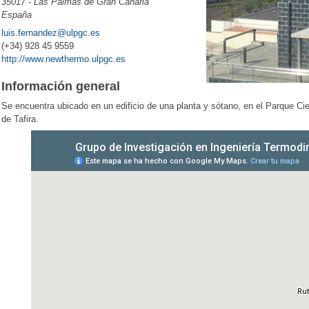
35017 - Las Palmas de Gran Canaria
España
luis.fernandez@ulpgc.es
(+34) 928 45 9559
http://www.newthermo.ulpgc.es
Información general
Se encuentra ubicado en un edificio de una planta y sótano, en el Parque Cie
de Tafira.