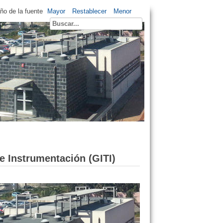
o de la fuente
Mayor
Restablecer
Menor
e Instrumentación (GITI)