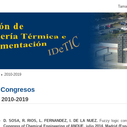
Tamañ
2010-2019
Congresos
2010-2019
D. SOSA, R. RIOS, L. FERNANDEZ, I. DE LA NUEZ.
Fuzzy logic cont
Congress of Chemical Engineering of ANQUE, julio 2014, Madrid (Esp