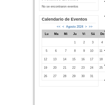
No se encontraron eventos
Calendario de Eventos
<<
<
Agosto 2024
>
>>
Lu
Ma
Mi
Ju
Vi
Sá
D
1
2
3
4
5
6
7
8
9
10
11
12
13
14
15
16
17
18
19
20
21
22
23
24
25
26
27
28
29
30
31