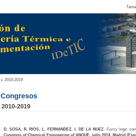
Tamañ
2010-2019
Congresos
2010-2019
D. SOSA, R. RIOS, L. FERNANDEZ, I. DE LA NUEZ.
Fuzzy logic cont
Congress of Chemical Engineering of ANQUE, julio 2014, Madrid (Esp