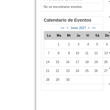
No se encontraron eventos
Calendario de Eventos
<<
<
Junio 2027
>
>>
Lu
Ma
Mi
Ju
Vi
Sá
D
1
2
3
4
5
6
7
8
9
10
11
12
13
14
15
16
17
18
19
20
21
22
23
24
25
26
27
28
29
30