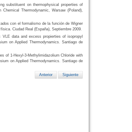
ing substituent on thermophysical properties of
e on Chemical Thermodynamic, Warsaw (Poland),
zados con el formalismo de la función de Wigner
física. Ciudad Real (España), Septiembre 2009.
c VLE data and excess propierties of isopropyl
sium on Applied Thermodynamics. Santiago de
es of 1-Hexyl-3-Methylimidazolium Chloride with
osium on Applied Thermodynamics. Santiago de
Anterior
Siguiente