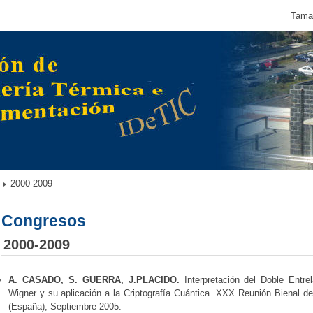
Tamañ
2000-2009
Congresos
2000-2009
A. CASADO, S.
GUERRA, J.PLACIDO.
Interpretación del Doble Entr
Wigner y su aplicación a la Criptografía Cuántica. XXX Reunión Bienal d
(España), Septiembre 2005.