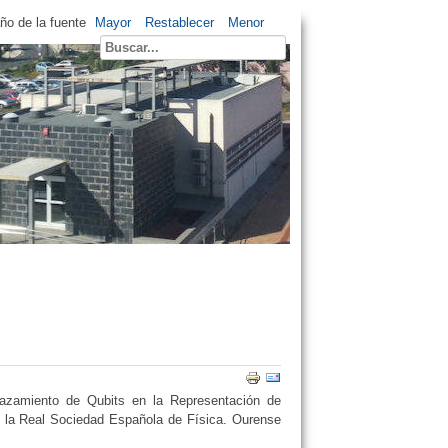
o de la fuente
Mayor
Restablecer
Menor
elazamiento de Qubits en la Representación de
e la Real Sociedad Española de Física. Ourense