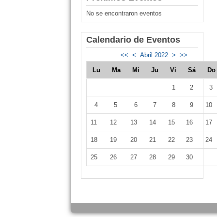
No se encontraron eventos
Calendario de Eventos
<<
<
Abril 2022
>
>>
Lu
Ma
Mi
Ju
Vi
Sá
D
1
2
3
4
5
6
7
8
9
10
11
12
13
14
15
16
17
18
19
20
21
22
23
24
25
26
27
28
29
30