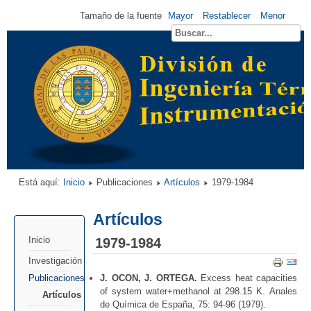
Tamaño de la fuente
Mayor
Restablecer
Menor
Está aquí:
Inicio
Publicaciones
Artículos
1979-1984
Artículos
1979-1984
Inicio
Investigación
J. OCON, J. ORTEGA.
Excess heat capacities
Publicaciones
of system water+methanol at 298.15 K. Anales
Artículos
de Química de España, 75: 94-96 (1979).