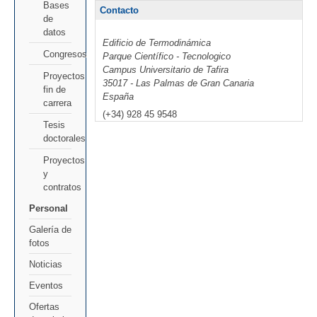
Bases
Contacto
de
datos
Edificio de Termodinámica
Congresos
Parque Científico - Tecnologico
Campus Universitario de Tafira
Proyectos
35017 - Las Palmas de Gran Canaria
fin de
España
carrera
(+34) 928 45 9548
Tesis
doctorales
Proyectos
y
contratos
Personal
Galería de
fotos
Noticias
Eventos
Ofertas