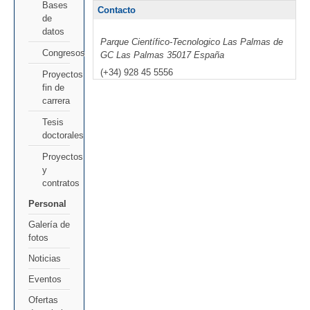
Bases
Contacto
de
datos
Parque Científico-Tecnologico
Las Palmas de
Congresos
GC
Las Palmas
35017
España
(+34) 928 45 5556
Proyectos
fin de
carrera
Tesis
doctorales
Proyectos
y
contratos
Personal
Galería de
fotos
Noticias
Eventos
Ofertas