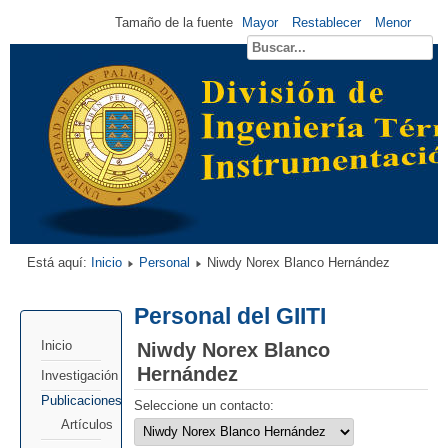
Tamaño de la fuente
Mayor
Restablecer
Menor
Está aquí:
Inicio
Personal
Niwdy Norex Blanco Hernández
Personal del GIITI
Niwdy Norex Blanco
Inicio
Hernández
Investigación
Publicaciones
Seleccione un contacto:
Artículos