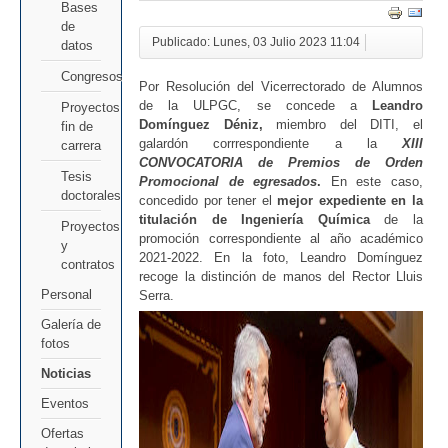
Bases
de
Publicado: Lunes, 03 Julio 2023 11:04
datos
Congresos
Por Resolución del Vicerrectorado de Alumnos
de la ULPGC, se concede a
Leandro
Proyectos
Domínguez Déniz,
miembro del DITI, el
fin de
galardón corrrespondiente a la
XIII
carrera
CONVOCATORIA de Premios de Orden
Tesis
Promocional de egresados
.
En este caso,
doctorales
concedido por tener el
mejor expediente en la
titulación de Ingeniería Química
de la
Proyectos
promoción correspondiente al año académico
y
2021-2022. En la foto, Leandro Domínguez
contratos
recoge la distinción de manos del Rector Lluis
Personal
Serra.
Galería de
fotos
Noticias
Eventos
Ofertas