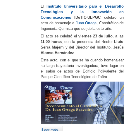
El
Instituto Universitario para el Desarrollo
Tecnológico y la Innovación en
Comunicaciones
IDeTIC-ULPGC
celebró un
acto de homenaje a
Juan Ortega
, Catedrático de
Ingeniería Química que se jubila este año.
El acto se celebró el
viernes 23 de julio
, a las
11.00 horas
, con la presencia del Rector
Lluís
Serra Majem
y del Director del Instituto,
Jesús
Alonso Hernández
.
Este acto, con el que se ha querido homenajear
su larga trayectoria investigadora, tuvo lugar en
el salón de actos del Edificio Polivalente del
Parque Científico Tecnológico de Tafira.
Leer más...