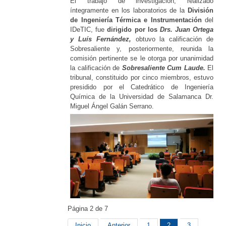
El trabajo de investigación, realizado
íntegramente en los laboratorios de la
División
de Ingeniería Térmica e Instrumentación
del
IDeTIC, fue
dirigido por los
Drs. Juan Ortega
y Luís Fernández,
obtuvo la calificación de
Sobresaliente y, posteriormente, reunida la
comisión pertinente se le otorga por unanimidad
la calificación de
Sobresaliente Cum Laude
.
El
tribunal, constituido por cinco miembros, estuvo
presidido por el Catedrático de Ingeniería
Química de la Universidad de Salamanca Dr.
Miguel Ángel Galán Serrano.
Página 2 de 7
Inicio
Anterior
1
2
3