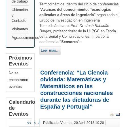
de trabajo
Termodinámica, dentro del ciclo de conferencias
"Avances del conocimiento: Tecnologías
Ubicación
aplicadas a áreas de Ingeniería"
organizado el
y
Grupo de Investigación en Ingeniería
Contacto
Termodinámica, el
Prof. Dr. José Rabadán
Visitantes
Borges,
profesor titular de la ULPGC en Teoría
de la Señal y Comunicaciones, impartió la
Agradecimientos
conferencia
"Sensores".
Leer más...
Próximos
Eventos
Conferencia: “La Ciencia
No se
olvidada: Matemáticas y
encontraron
Matemáticos en las
eventos
construcciones nacionales
durante las dictaduras de
Calendario
España y Portugal”
de
Eventos
<<
<
Agosto 2026
>
>>
Publicado: Viernes, 20 Abril 2018 10:20