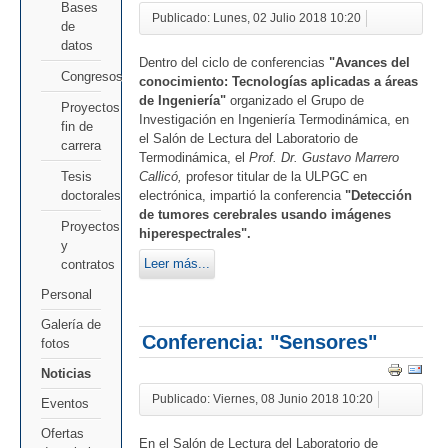
Bases
Publicado: Lunes, 02 Julio 2018 10:20
de
datos
Dentro del ciclo de conferencias
"Avances del
Congresos
conocimiento: Tecnologías aplicadas a áreas
de Ingeniería"
organizado el Grupo de
Proyectos
Investigación en Ingeniería Termodinámica, en
fin de
el Salón de Lectura del Laboratorio de
carrera
Termodinámica, el
Prof. Dr. Gustavo Marrero
Callicó,
profesor titular de la ULPGC en
Tesis
electrónica, impartió la conferencia
"Detección
doctorales
de tumores cerebrales usando imágenes
Proyectos
hiperespectrales".
y
Leer más...
contratos
Personal
Galería de
Conferencia: "Sensores"
fotos
Noticias
Publicado: Viernes, 08 Junio 2018 10:20
Eventos
Ofertas
En el Salón de Lectura del Laboratorio de