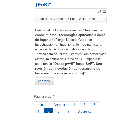
(EoS)"
Publicado: Viernes, 26 Enero 2018 10:20
Dentro del ciclo de conferencias
"Avances del
conocimiento: Tecnologías aplicadas a áreas
de Ingeniería"
organizado el Grupo de
Investigación en Ingeniería Termodinámica, en
el Salón de Lectura del Laboratorio de
Termodinámica, el
Ing. Químico Don Adriel Sosa
Marco,
miembro del Grupo de ITI, impartió la
conferencia
"Desde pv=RT hasta SAFT. Una
revisión de la evolución del desarrollo de
las ecuaciones de estado (EoS)"
Leer más...
Página 5 de 7
Inicio
Anterior
1
2
3
4
5
6
7
Siguiente