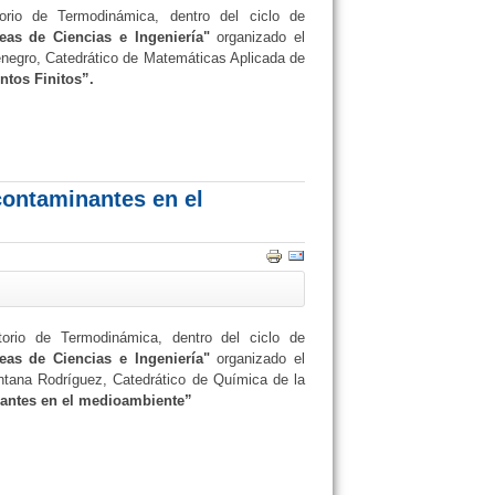
rio de Termodinámica, dentro del ciclo de
eas de Ciencias e Ingeniería"
organizado el
enegro, Catedrático de Matemáticas Aplicada de
ntos Finitos”.
contaminantes en el
orio de Termodinámica, dentro del ciclo de
eas de Ciencias e Ingeniería"
organizado el
ntana Rodríguez, Catedrático de Química de la
nantes en el medioambiente”