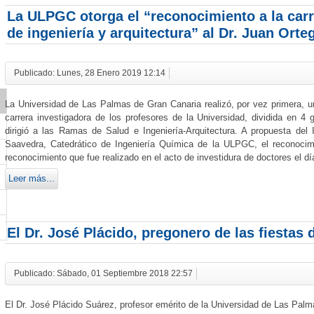
La ULPGC otorga el “reconocimiento a la carr
de ingeniería y arquitectura” al Dr. Juan Ort
Publicado: Lunes, 28 Enero 2019 12:14
o
La Universidad de Las Palmas de Gran Canaria realizó, por vez primera, un
carrera investigadora de los profesores de la Universidad, dividida en 
dirigió a las Ramas de Salud e Ingeniería-Arquitectura. A propuesta del 
Saavedra, Catedrático de Ingeniería Química de la ULPGC, el reconocimi
reconocimiento que fue realizado en el acto de investidura de doctores el d
Leer más...
El Dr. José Plácido, pregonero de las fiestas 
Publicado: Sábado, 01 Septiembre 2018 22:57
El Dr. José Plácido Suárez, profesor emérito de la Universidad de Las Palm