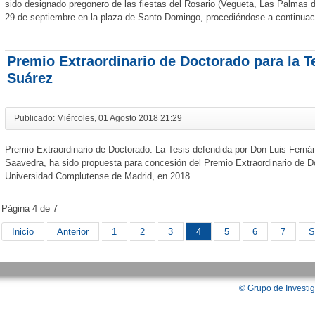
sido designado pregonero de las fiestas del Rosario (Vegueta, Las Palmas d
29 de septiembre en la plaza de Santo Domingo, procediéndose a continuac
Premio Extraordinario de Doctorado para la T
Suárez
Publicado: Miércoles, 01 Agosto 2018 21:29
Premio Extraordinario de Doctorado: La Tesis defendida por Don Luis Fernán
Saavedra, ha sido propuesta para concesión del Premio Extraordinario de Do
Universidad Complutense de Madrid, en 2018.
Página 4 de 7
Inicio
Anterior
1
2
3
4
5
6
7
S
©
Grupo de Investig