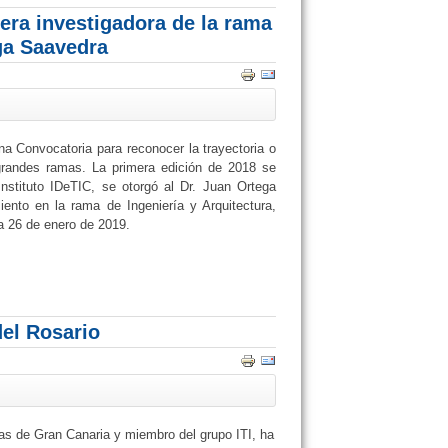
era investigadora de la rama
ega Saavedra
a Convocatoria para reconocer la trayectoria o
4 grandes ramas. La primera edición de 2018 se
Instituto IDeTIC, se otorgó al Dr. Juan Ortega
ento en la rama de Ingeniería y Arquitectura,
ía 26 de enero de 2019.
del Rosario
as de Gran Canaria y miembro del grupo ITI, ha