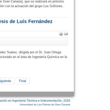
e Gran Canaria), que se realizará en próximo
ión con la actuación del grupo Los Gofiones.
esis de Luís Fernández
dez Suárez, dirigida por el Dr. Juan Ortega
ctorado en el área de Ingeniería Química en la
iguiente
Final
ación en Ingeniería Térmica e Instrumentación, 2026
Universidad de Las Palmas de Gran Canaria