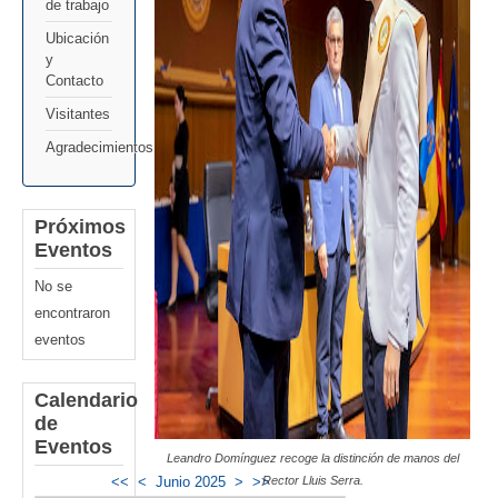
de trabajo
Ubicación
y
Contacto
Visitantes
Agradecimientos
Próximos
Eventos
No se
encontraron
eventos
Calendario
de
Eventos
Leandro Domínguez recoge la distinción de manos del
Rector Lluis Serra.
<<
<
Junio 2025
>
>>