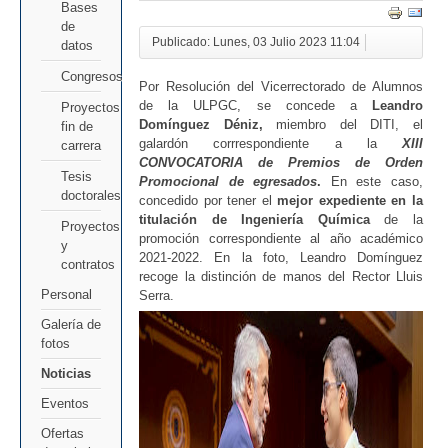
Bases
de
Publicado: Lunes, 03 Julio 2023 11:04
datos
Congresos
Por Resolución del Vicerrectorado de Alumnos
de la ULPGC, se concede a
Leandro
Proyectos
Domínguez Déniz,
miembro del DITI, el
fin de
galardón corrrespondiente a la
XIII
carrera
CONVOCATORIA de Premios de Orden
Tesis
Promocional de egresados
.
En este caso,
doctorales
concedido por tener el
mejor expediente en la
titulación de Ingeniería Química
de la
Proyectos
promoción correspondiente al año académico
y
2021-2022. En la foto, Leandro Domínguez
contratos
recoge la distinción de manos del Rector Lluis
Personal
Serra.
Galería de
fotos
Noticias
Eventos
Ofertas