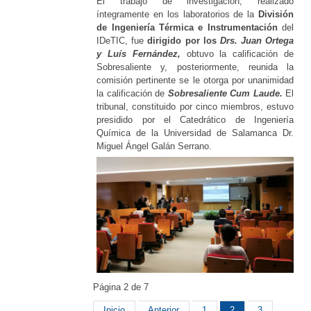
El trabajo de investigación, realizado
íntegramente en los laboratorios de la
División
de Ingeniería Térmica e Instrumentación
del
IDeTIC, fue
dirigido por los
Drs. Juan Ortega
y Luís Fernández,
obtuvo la calificación de
Sobresaliente y, posteriormente, reunida la
comisión pertinente se le otorga por unanimidad
la calificación de
Sobresaliente Cum Laude
.
El
tribunal, constituido por cinco miembros, estuvo
presidido por el Catedrático de Ingeniería
Química de la Universidad de Salamanca Dr.
Miguel Ángel Galán Serrano.
Página 2 de 7
Inicio
Anterior
1
2
3