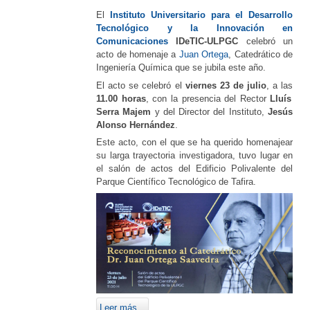
El
Instituto Universitario para el Desarrollo
Tecnológico y la Innovación en
Comunicaciones
IDeTIC-ULPGC
celebró un
acto de homenaje a
Juan Ortega
, Catedrático de
Ingeniería Química que se jubila este año.
El acto se celebró el
viernes 23 de julio
, a las
11.00 horas
, con la presencia del Rector
Lluís
Serra Majem
y del Director del Instituto,
Jesús
Alonso Hernández
.
Este acto, con el que se ha querido homenajear
su larga trayectoria investigadora, tuvo lugar en
el salón de actos del Edificio Polivalente del
Parque Científico Tecnológico de Tafira.
Leer más...