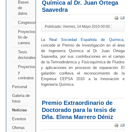
Química al Dr. Juan Ortega
Bases
de
Saavedra
datos
Congresos
Publicado: Viernes, 14 Mayo 2010 00:00
Proyectos
fin de
La
Real Sociedad Española de Química
,
carrera
concede el Premio de Investigación en el área
de Ingeniería Química al Dr. Juan Ortega
Tesis
Saavedra, por sus contribuciones en el campo
doctorales
de la Termodinámica y Fisicoquímica de Fluidos
Proyectos
y aplicaciones en procesos de separación. El
y
galardón conlleva el reconocimiento de la
contratos
Empresa CEPSA 2010 a la Innovación e
Ingeniería Química.
Personal
Galería de
fotos
Premio Extraordinario de
Doctorado para la tesis de
Noticias
Dña. Elena Marrero Déniz
Eventos
Ofertas