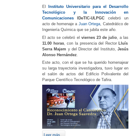
El
Instituto Universitario para el Desarrollo
Tecnológico y la Innovación en
Comunicaciones
IDeTIC-ULPGC
celebró un
acto de homenaje a
Juan Ortega
, Catedrático de
Ingeniería Química que se jubila este año.
El acto se celebró el
viernes 23 de julio
, a las
11.00 horas
, con la presencia del Rector
Lluís
Serra Majem
y del Director del Instituto,
Jesús
Alonso Hernández
.
Este acto, con el que se ha querido homenajear
su larga trayectoria investigadora, tuvo lugar en
el salón de actos del Edificio Polivalente del
Parque Científico Tecnológico de Tafira.
Leer más...