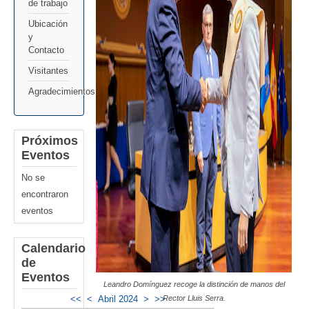
de trabajo
Ubicación
y
Contacto
Visitantes
Agradecimientos
Próximos
Eventos
No se
encontraron
eventos
Calendario
de
Eventos
Leandro Domínguez recoge la distinción de manos del
Rector Lluis Serra.
<<
<
Abril 2024
>
>>