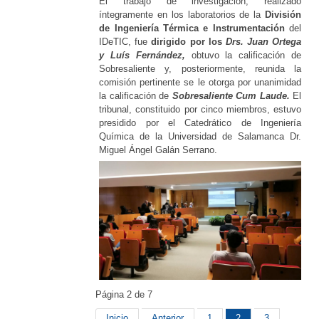
El trabajo de investigación, realizado
íntegramente en los laboratorios de la
División
de Ingeniería Térmica e Instrumentación
del
IDeTIC, fue
dirigido por los
Drs. Juan Ortega
y Luís Fernández,
obtuvo la calificación de
Sobresaliente y, posteriormente, reunida la
comisión pertinente se le otorga por unanimidad
la calificación de
Sobresaliente Cum Laude
.
El
tribunal, constituido por cinco miembros, estuvo
presidido por el Catedrático de Ingeniería
Química de la Universidad de Salamanca Dr.
Miguel Ángel Galán Serrano.
Página 2 de 7
Inicio
Anterior
1
2
3