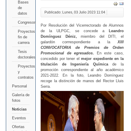
Bases
de
Publicado: Lunes, 03 Julio 2023 11:04
datos
Congresos
Por Resolución del Vicerrectorado de Alumnos
de la ULPGC, se concede a
Leandro
Proyectos
Domínguez Déniz,
miembro del DITI, el
fin de
galardón corrrespondiente a la
XIII
carrera
CONVOCATORIA de Premios de Orden
Tesis
Promocional de egresados
.
En este caso,
doctorales
concedido por tener el
mejor expediente en la
titulación de Ingeniería Química
de la
Proyectos
promoción correspondiente al año académico
y
2021-2022. En la foto, Leandro Domínguez
contratos
recoge la distinción de manos del Rector Lluis
Personal
Serra.
Galería de
fotos
Noticias
Eventos
Ofertas