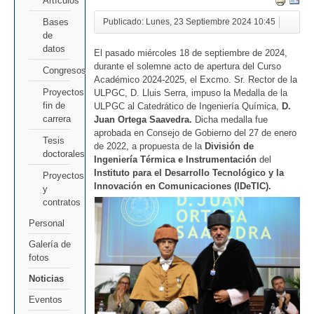
Artículos
Bases
Publicado: Lunes, 23 Septiembre 2024 10:45
de
datos
El pasado miércoles 18 de septiembre de 2024,
durante el solemne acto de apertura del Curso
Congresos
Académico 2024-2025, el Excmo. Sr. Rector de la
Proyectos
ULPGC, D. Lluis Serra, impuso la Medalla de la
fin de
ULPGC al Catedrático de Ingeniería Química,
D.
carrera
Juan Ortega Saavedra.
Dicha medalla fue
aprobada en Consejo de Gobierno del 27 de enero
Tesis
de 2022, a propuesta de la
División de
doctorales
Ingeniería Térmica e Instrumentación
del
Instituto para el Desarrollo Tecnológico y la
Proyectos
Innovación en Comunicaciones (IDeTIC).
y
contratos
Personal
Galería de
fotos
Noticias
Eventos