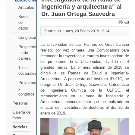
Publicaciones
ingeniería y arquitectura” al
Artículos
Dr. Juan Ortega Saavedra
Bases
de
datos
Publicado: Lunes, 28 Enero 2019 12:14
Congresos
La Universidad de Las Palmas de Gran Canaria
Proyectos
realizó, por vez primera, una Convocatoria para
fin de
reconocer la trayectoria o carrera investigadora de
carrera
los profesores de la Universidad, dividida en 4
grandes ramas. La primera edición de 2018 se
Tesis
dirigió a las Ramas de Salud e Ingeniería-
doctorales
Arquitectura. A propuesta del Instituto IDeTIC, se
Proyectos
otorgó al Dr. Juan Ortega Saavedra, Catedrático
y
de Ingeniería Química de la ULPGC, el
contratos
reconocimiento en la rama de Ingeniería y
Arquitectura, reconocimiento que fue realizado en
Personal
el acto de investidura de doctores el día 26 de
Galería de
enero de 2019.
fotos
Noticias