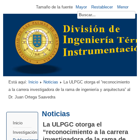
Tamaño de la fuente
Mayor
Restablecer
Menor
Está aquí:
Inicio
Noticias
La ULPGC otorga el “reconocimiento
a la carrera investigadora de la rama de ingeniería y arquitectura” al
Dr. Juan Ortega Saavedra
Noticias
La ULPGC otorga el
Inicio
“reconocimiento a la carrera
Investigación
investigadora de la rama de