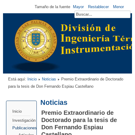
Tamaño de la fuente
Mayor
Restablecer
Menor
Está aquí:
Inicio
Noticias
Premio Extraordinario de Doctorado
para la tesis de Don Fernando Espiau Castellano
Noticias
Premio Extraordinario de
Inicio
Doctorado para la tesis de
Investigación
Don Fernando Espiau
Publicaciones
Castellano