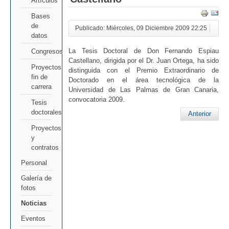
Artículos
Bases
de
Publicado: Miércoles, 09 Diciembre 2009 22:25
datos
La Tesis Doctoral de Don Fernando Espiau
Congresos
Castellano, dirigida por el Dr. Juan Ortega, ha sido
Proyectos
distinguida con el Premio Extraordinario de
fin de
Doctorado en el área tecnológica de la
carrera
Universidad de Las Palmas de Gran Canaria,
convocatoria 2009.
Tesis
doctorales
Anterior
Proyectos
y
contratos
Personal
Galería de
fotos
Noticias
Eventos