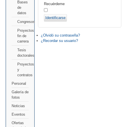
Bases
Recuérdeme
de
datos
Identificarse
Congresos
Proyectos
¿Olvidó su contraseña?
fin de
¿Recordar su usuario?
carrera
Tesis
doctorales
Proyectos
y
contratos
Personal
Galería de
fotos
Noticias
Eventos
Ofertas