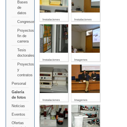
Bases
de
datos
Instalaciones
Instalaciones
Congresos
Proyectos
fin de
carrera
Tesis
doctorales
Instalaciones
Imagenes
Proyectos
y
contratos
Personal
Galería
de fotos
Instalaciones
Imagenes
Noticias
Eventos
Ofertas