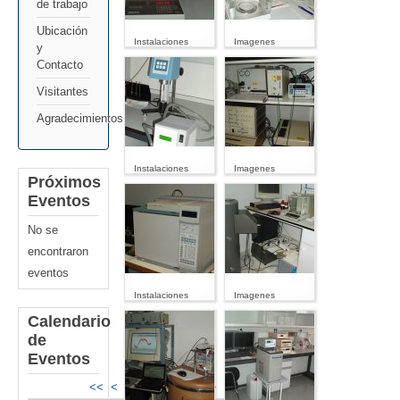
de trabajo
Ubicación
Instalaciones
Imagenes
y
Contacto
Visitantes
Agradecimientos
Instalaciones
Imagenes
Próximos
Eventos
No se
encontraron
eventos
Instalaciones
Imagenes
Calendario
de
Eventos
<<
<
Junio 2024
>
>>