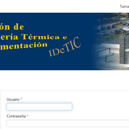
Tamañ
Usuario
*
Contraseña
*