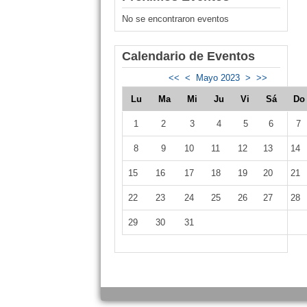
No se encontraron eventos
Calendario de Eventos
<<
<
Mayo 2023
>
>>
Lu
Ma
Mi
Ju
Vi
Sá
D
1
2
3
4
5
6
7
8
9
10
11
12
13
14
15
16
17
18
19
20
21
22
23
24
25
26
27
28
29
30
31