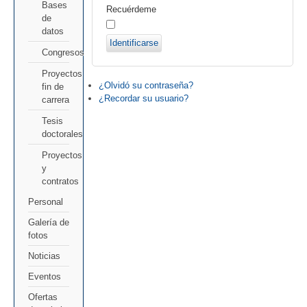
Bases
Recuérdeme
de
datos
Identificarse
Congresos
Proyectos
¿Olvidó su contraseña?
fin de
¿Recordar su usuario?
carrera
Tesis
doctorales
Proyectos
y
contratos
Personal
Galería de
fotos
Noticias
Eventos
Ofertas