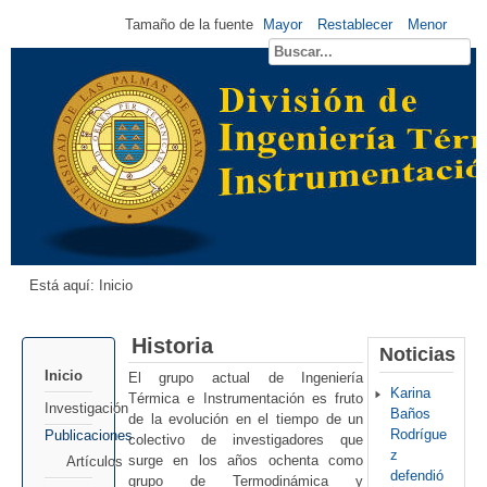
Tamaño de la fuente
Mayor
Restablecer
Menor
Está aquí:
Inicio
Historia
Noticias
Inicio
El grupo actual de Ingeniería
Karina
Térmica e Instrumentación es fruto
Investigación
Baños
de la evolución en el tiempo de un
Rodrígue
Publicaciones
colectivo de investigadores que
z
surge en los años ochenta como
Artículos
defendió
grupo de Termodinámica y